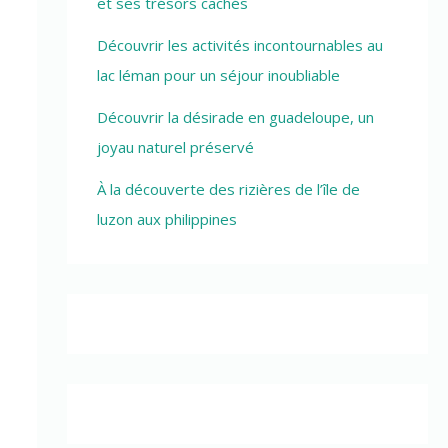
et ses trésors cachés
Découvrir les activités incontournables au
lac léman pour un séjour inoubliable
Découvrir la désirade en guadeloupe, un
joyau naturel préservé
À la découverte des rizières de l’île de
luzon aux philippines