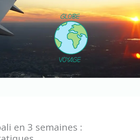
bali en 3 semaines :
ratiques