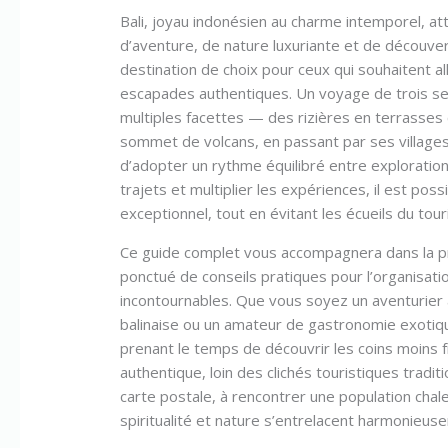
Bali, joyau indonésien au charme intemporel, a
d’aventure, de nature luxuriante et de découvert
destination de choix pour ceux qui souhaitent al
escapades authentiques. Un voyage de trois se
multiples facettes — des rizières en terrasses
sommet de volcans, en passant par ses villages
d’adopter un rythme équilibré entre exploration
trajets et multiplier les expériences, il est pos
exceptionnel, tout en évitant les écueils du to
Ce guide complet vous accompagnera dans la prép
ponctué de conseils pratiques pour l’organisati
incontournables. Que vous soyez un aventurier
balinaise ou un amateur de gastronomie exotiqu
prenant le temps de découvrir les coins moins 
authentique, loin des clichés touristiques trad
carte postale, à rencontrer une population cha
spiritualité et nature s’entrelacent harmonieus