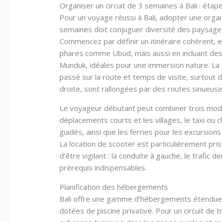
Organiser un circuit de 3 semaines à Bali : étap
Pour un voyage réussi à Bali, adopter une organis
semaines doit conjuguer diversité des paysages
Commencez par définir un itinéraire cohérent, 
phares comme Ubud, mais aussi en incluant des 
Munduk, idéales pour une immersion nature. La d
passé sur la route et temps de visite, surtout d
droite, sont rallongées par des routes sinueuse
Le voyageur débutant peut combiner trois modes
déplacements courts et les villages, le taxi ou c
guidés, ainsi que les ferries pour les excursions
La location de scooter est particulièrement prisée
d’être vigilant : la conduite à gauche, le trafic
prérequis indispensables.
Planification des hébergements
Bali offre une gamme d’hébergements étendue, 
dotées de piscine privative. Pour un circuit de t