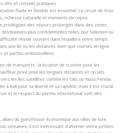
es clés et conseils pratiques
ation fluide et flexible est essentiel. Le circuit de trois
, richesse culturelle et moments de repos.
en privilégiant des séjours prolongés dans des zones
destinations plus confidentielles telles que Sidemen ou
ifficulté réside souvent dans l’équilibre entre temps
ans une île où les distances, bien que courtes en ligne
s et parfois embouteillées.
 de transports : la location de scooter pour les
hauffeur privé pour les longues distances et circuits
 vers les îles satellites comme les Gilis ou Nusa Penida.
 à Bali pour sa liberté et sa rapidité, mais il est crucial
 dense et le respect du permis international sont des
allant du guesthouse économique aux villas de luxe
rois semaines, il est intéressant d’alterner entre petites